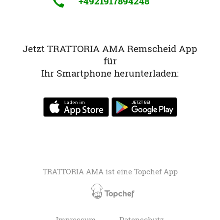
+4921917894248
Jetzt TRATTORIA AMA Remscheid App
für
Ihr Smartphone herunterladen:
TRATTORIA AMA ist eine
Topchef App
Impressum
Datenschutz